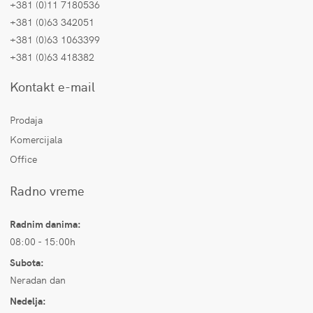
+381 (0)11 7180536
+381 (0)63 342051
+381 (0)63 1063399
+381 (0)63 418382
Kontakt e-mail
Prodaja
Komercijala
Office
Radno vreme
Radnim danima:
08:00 - 15:00h
Subota:
Neradan dan
Nedelja: