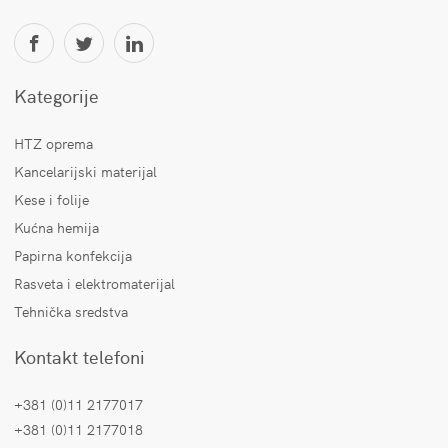
Kategorije
HTZ oprema
Kancelarijski materijal
Kese i folije
Kućna hemija
Papirna konfekcija
Rasveta i elektromaterijal
Tehnička sredstva
Kontakt telefoni
+381 (0)11 2177017
+381 (0)11 2177018