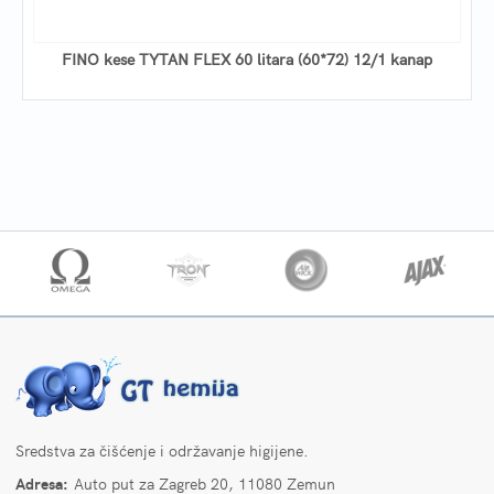
FINO kese TYTAN FLEX 60 litara (60*72) 12/1 kanap
Sredstva za čišćenje i održavanje higijene.
Adresa:
Auto put za Zagreb 20, 11080 Zemun