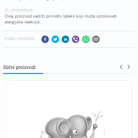
UPOZORENJE:
Ovaj proizvod sadrži prirodni lateks koji može uzrokovati
alergijske reakcije.
PODELI PROIZVOD:
Slični proizvodi