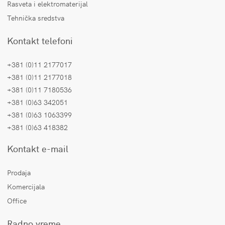
Rasveta i elektromaterijal
Tehnička sredstva
Kontakt telefoni
+381 (0)11 2177017
+381 (0)11 2177018
+381 (0)11 7180536
+381 (0)63 342051
+381 (0)63 1063399
+381 (0)63 418382
Kontakt e-mail
Prodaja
Komercijala
Office
Radno vreme