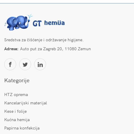
Sredstva za čišćenje i održavanje higijene.
Adresa:
Auto put za Zagreb 20, 11080 Zemun
Kategorije
HTZ oprema
Kancelarijski materijal
Kese i folije
Kućna hemija
Papirna konfekcija