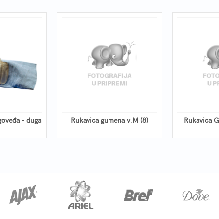
goveđa - duga
Rukavica gumena v.M (8)
Rukavica 