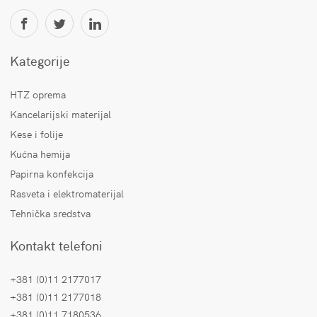
Kategorije
HTZ oprema
Kancelarijski materijal
Kese i folije
Kućna hemija
Papirna konfekcija
Rasveta i elektromaterijal
Tehnička sredstva
Kontakt telefoni
+381 (0)11 2177017
+381 (0)11 2177018
+381 (0)11 7180536