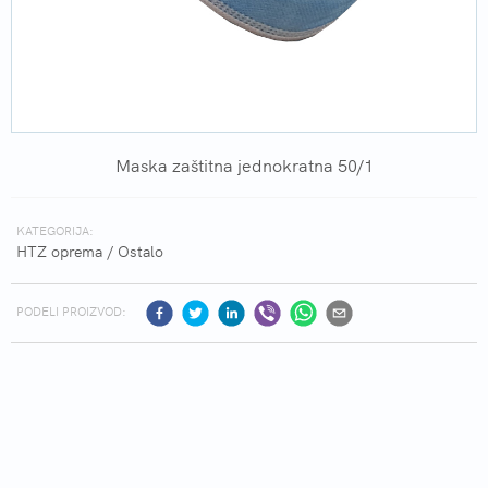
Maska zaštitna jednokratna 50/1
KATEGORIJA:
HTZ oprema
/
Ostalo
PODELI PROIZVOD: