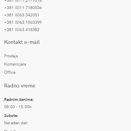
+381 (0)11 2177018
+381 (0)11 7180536
+381 (0)63 342051
+381 (0)63 1063399
+381 (0)63 418382
Kontakt e-mail
Prodaja
Komercijala
Office
Radno vreme
Radnim danima:
08:00 - 15:00h
Subota:
Neradan dan