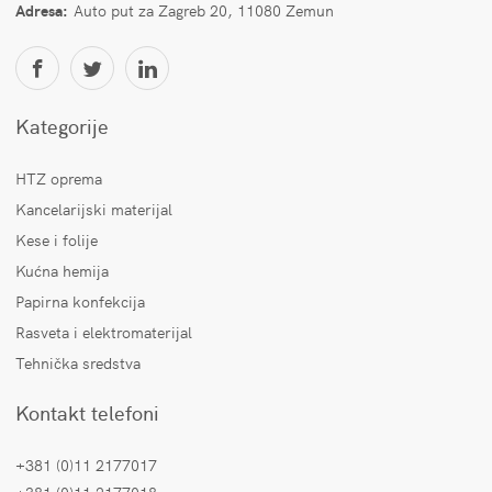
Adresa:
Auto put za Zagreb 20, 11080 Zemun
Kategorije
HTZ oprema
Kancelarijski materijal
Kese i folije
Kućna hemija
Papirna konfekcija
Rasveta i elektromaterijal
Tehnička sredstva
Kontakt telefoni
+381 (0)11 2177017