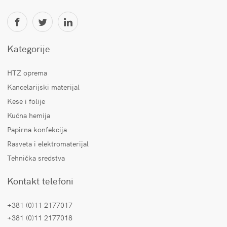
Kategorije
HTZ oprema
Kancelarijski materijal
Kese i folije
Kućna hemija
Papirna konfekcija
Rasveta i elektromaterijal
Tehnička sredstva
Kontakt telefoni
+381 (0)11 2177017
+381 (0)11 2177018