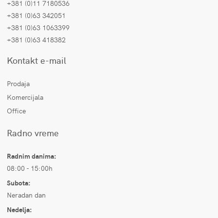
+381 (0)11 7180536
+381 (0)63 342051
+381 (0)63 1063399
+381 (0)63 418382
Kontakt e-mail
Prodaja
Komercijala
Office
Radno vreme
Radnim danima:
08:00 - 15:00h
Subota:
Neradan dan
Nedelja: