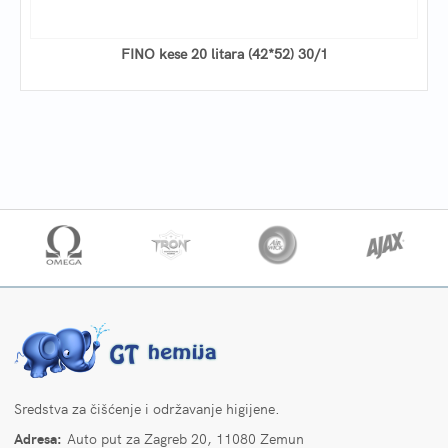
FINO kese 20 litara (42*52) 30/1
Sredstva za čišćenje i održavanje higijene.
Adresa:
Auto put za Zagreb 20, 11080 Zemun